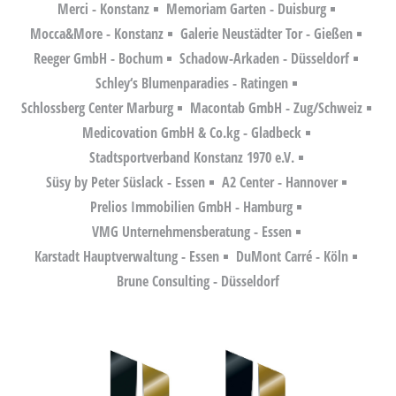
Merci - Konstanz
Memoriam Garten - Duisburg
Mocca&More - Konstanz
Galerie Neustädter Tor - Gießen
Reeger GmbH - Bochum
Schadow-Arkaden - Düsseldorf
Schley‘s Blumenparadies - Ratingen
Schlossberg Center Marburg
Macontab GmbH - Zug/Schweiz
Medicovation GmbH & Co.kg - Gladbeck
Stadtsportverband Konstanz 1970 e.V.
Süsy by Peter Süslack - Essen
A2 Center - Hannover
Prelios Immobilien GmbH - Hamburg
VMG Unternehmensberatung - Essen
Karstadt Hauptverwaltung - Essen
DuMont Carré - Köln
Brune Consulting - Düsseldorf