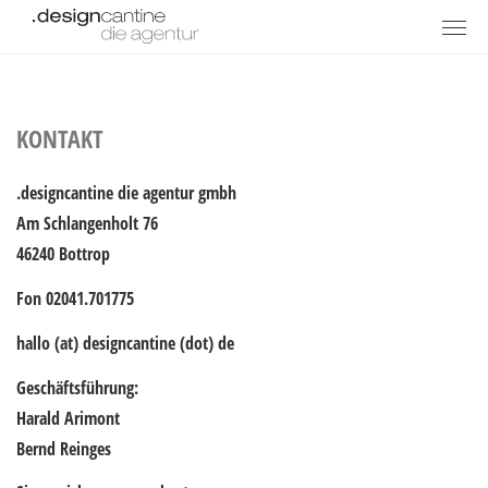
KONTAKT
.designcantine die agentur gmbh
Am Schlangenholt 76
46240 Bottrop
Fon 02041.701775
hallo (at) designcantine (dot) de
Geschäftsführung:
Harald Arimont
Bernd Reinges