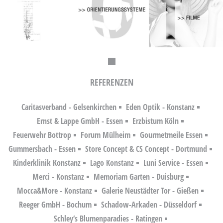
REFERENZEN
Caritasverband - Gelsenkirchen
Eden Optik - Konstanz
Ernst & Lappe GmbH - Essen
Erzbistum Köln
Feuerwehr Bottrop
Forum Mülheim
Gourmetmeile Essen
Gummersbach - Essen
Store Concept & CS Concept - Dortmund
Kinderklinik Konstanz
Lago Konstanz
Luni Service - Essen
Merci - Konstanz
Memoriam Garten - Duisburg
Mocca&More - Konstanz
Galerie Neustädter Tor - Gießen
Reeger GmbH - Bochum
Schadow-Arkaden - Düsseldorf
Schley‘s Blumenparadies - Ratingen