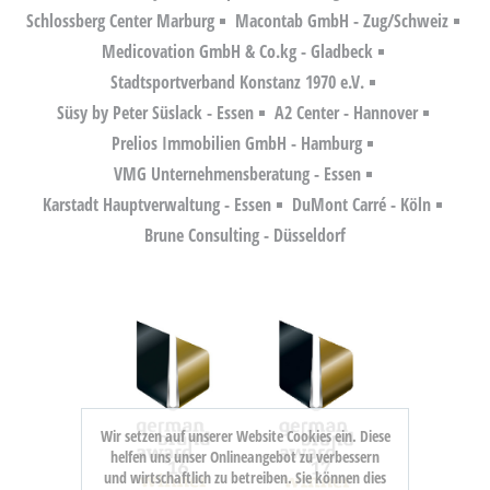
Schlossberg Center Marburg
Macontab GmbH - Zug/Schweiz
Medicovation GmbH & Co.kg - Gladbeck
Stadtsportverband Konstanz 1970 e.V.
Süsy by Peter Süslack - Essen
A2 Center - Hannover
Prelios Immobilien GmbH - Hamburg
VMG Unternehmensberatung - Essen
Karstadt Hauptverwaltung - Essen
DuMont Carré - Köln
Brune Consulting - Düsseldorf
Wir setzen auf unserer Website Cookies ein. Diese
helfen uns unser Onlineangebot zu verbessern
und wirtschaftlich zu betreiben. Sie können dies