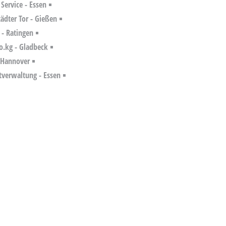
 Service - Essen
ädter Tor - Gießen
 - Ratingen
.kg - Gladbeck
- Hannover
tverwaltung - Essen