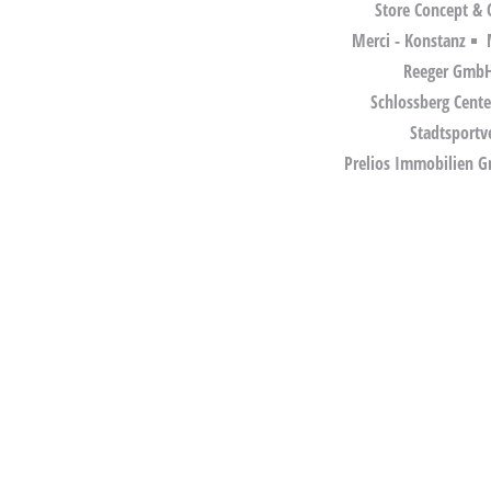
Store Concept & 
Merci - Konstanz
Reeger GmbH
Schlossberg Cent
Stadtsportv
Prelios Immobilien 